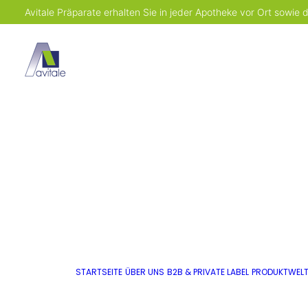
Avitale Präparate erhalten Sie in jeder Apotheke vor Ort sowie
STARTSEITE
ÜBER UNS
B2B & PRIVATE LABEL
PRODUKTWEL