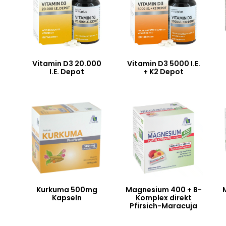
Vitamin D3 20.000
Vitamin D3 5000 I.E.
I.E. Depot
+ K2 Depot
Kurkuma 500mg
Magnesium 400 + B-
Kapseln
Komplex direkt
Pfirsich-Maracuja