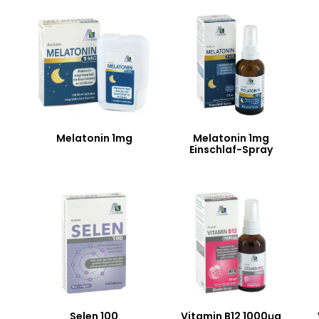
Melatonin 1mg
Melatonin 1mg
Einschlaf-Spray
Selen 100
Vitamin B12 1000μg