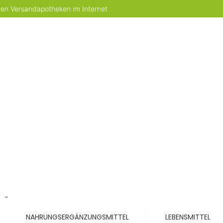
 den Versandapotheken im Internet
T
NAHRUNGSERGÄNZUNGSMITTEL
LEBENSMITTEL