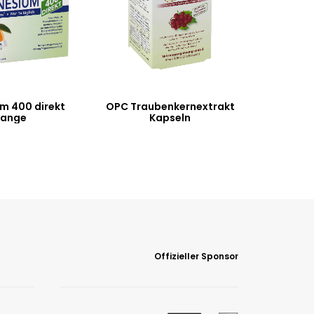
m 400 direkt
OPC Traubenkernextrakt
range
Kapseln
Offizieller Sponsor