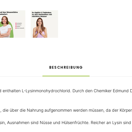
BESCHREIBUNG
nd enthalten L-Lysinmonohydrochlorid. Durch den Chemiker Edmund D
n, die über die Nahrung aufgenommen werden müssen, da der Körper s
in, Ausnahmen sind Nüsse und Hülsenfrüchte. Reicher an Lysin sind 