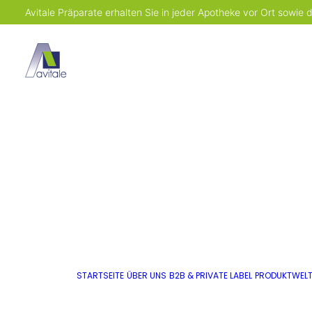
Avitale Präparate erhalten Sie in jeder Apotheke vor Ort sowie
STARTSEITE
ÜBER UNS
B2B & PRIVATE LABEL
PRODUKTWEL