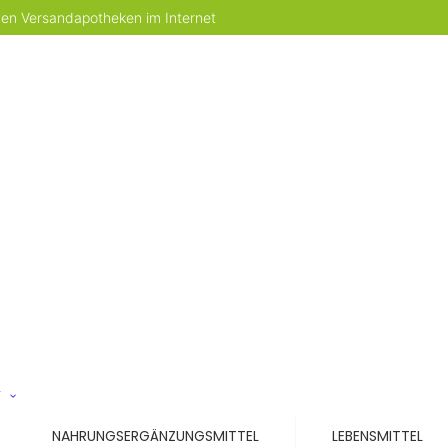
 den Versandapotheken im Internet
T
NAHRUNGSERGÄNZUNGSMITTEL
LEBENSMITTEL