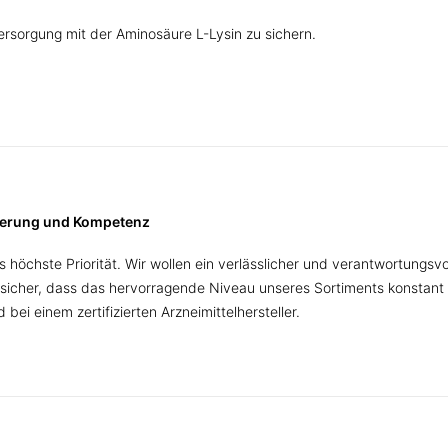
Versorgung mit der Aminosäure L-Lysin zu sichern.
tierung und Kompetenz
 höchste Priorität. Wir wollen ein verlässlicher und verantwortungsv
sicher, dass das hervorragende Niveau unseres Sortiments konstant 
bei einem zertifizierten Arzneimittelhersteller.