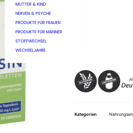
MUTTER & KIND
Faltschachtel mit 90 Tablette
NERVEN & PSYCHE
Auch erhältlich als
PRODUKTE FÜR FRAUEN
Faltschachtel mit 30 Tablette
PRODUKTE FÜR MÄNNER
STOFFWECHSEL
WECHSELJAHRE
Nahrungsergänzungsmittel mit
Kategorien
Nahrungser