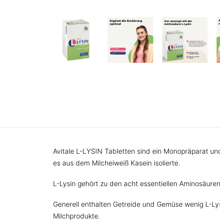
Avitale L-LYSIN Tabletten sind ein Monopräparat u
es aus dem Milcheiweiß Kasein isolierte.
L-Lysin gehört zu den acht essentiellen Aminosäure
Generell enthalten Getreide und Gemüse wenig L-Lys
Milchprodukte.