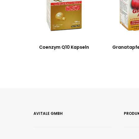
Coenzym Q10 Kapseln
Granatapfe
AVITALE GMBH
PRODU