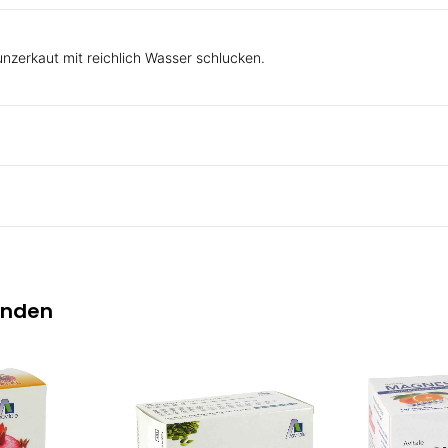
unzerkaut mit reichlich Wasser schlucken.
inden