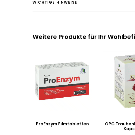
WICHTIGE HINWEISE
Weitere Produkte für Ihr Wohlbef
ProEnzym Filmtabletten
OPC Traubenk
Kaps