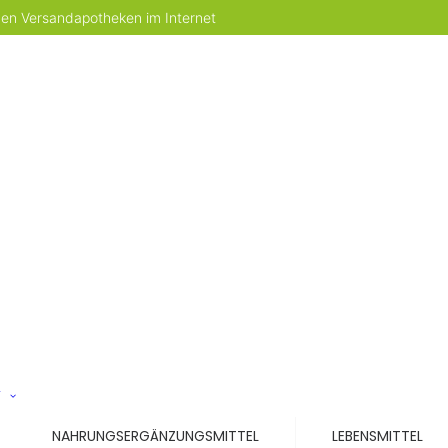
 den Versandapotheken im Internet
T
NAHRUNGSERGÄNZUNGSMITTEL
LEBENSMITTEL