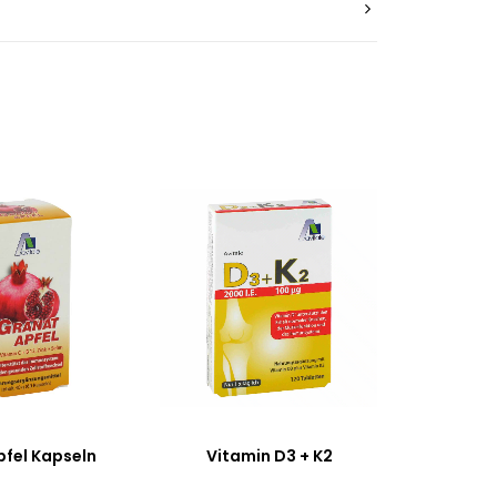
fel Kapseln
Vitamin D3 + K2