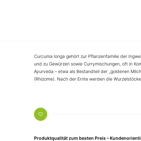
Curcuma longa gehört zur Pflanzenfamilie der Ingwer
und zu Gewürzen sowie Currymischungen, oft in Kombi
Ayurveda – etwa als Bestandteil der „goldenen Milc
(Rhizome). Nach der Ernte werden die Wurzelstöcke
Produktqualität zum besten Preis – Kundenorien