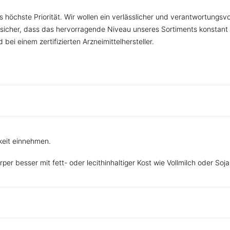
 höchste Priorität. Wir wollen ein verlässlicher und verantwortungsv
sicher, dass das hervorragende Niveau unseres Sortiments konstant 
bei einem zertifizierten Arzneimittelhersteller.
gkeit einnehmen.
rper besser mit fett- oder lecithinhaltiger Kost wie Vollmilch oder 