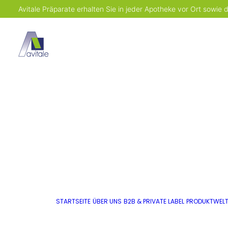
Avitale Präparate erhalten Sie in jeder Apotheke vor Ort sowie
STARTSEITE
ÜBER UNS
B2B & PRIVATE LABEL
PRODUKTWEL