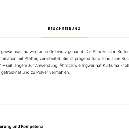
BESCHREIBUNG
gewächse und wird auch Gelbwurz genannt. Die Pflanze ist in Südost-A
nation mit Pfeffer, verarbeitet. Sie ist prägend für die indische Kü
h“ – seit langem zur Anwendung. Ähnlich wie Ingwer hat Kurkuma knol
 getrocknet und zu Pulver vermahlen.
tierung und Kompetenz