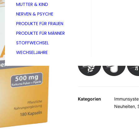
MUTTER & KIND
Packung à 180 Kapseln
NERVEN & PSYCHE
PRODUKTE FÜR FRAUEN
Nahrungsergänzungsmittel mit
PRODUKTE FÜR MÄNNER
STOFFWECHSEL
WECHSELJAHRE
Kategorien
Immunsyste
Neuheiten
,