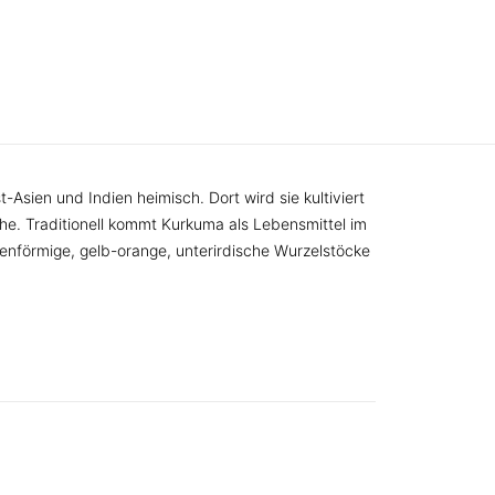
sien und Indien heimisch. Dort wird sie kultiviert
che. Traditionell kommt Kurkuma als Lebensmittel im
lenförmige, gelb-orange, unterirdische Wurzelstöcke