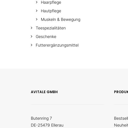
Haarpflege
Hautpflege
Muskeln & Bewegung
Teespezialitäten
Geschenke
Futterergänzungsmittel
AVITALE GMBH
PRODU
Butenring 7
Bestsel
DE-25479 Ellerau
Neuhei