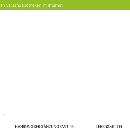
 den Versandapotheken im Internet
T
NAHRUNGSERGÄNZUNGSMITTEL
LEBENSMITTEL