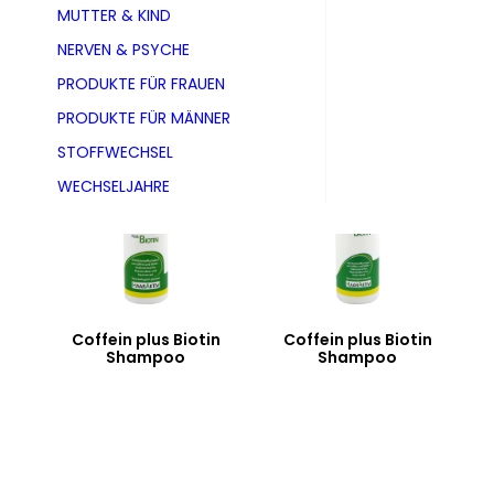
MUTTER & KIND
NERVEN & PSYCHE
Alle 2 Ergebnisse werden angezeigt
PRODUKTE FÜR FRAUEN
PRODUKTE FÜR MÄNNER
STOFFWECHSEL
WECHSELJAHRE
Coffein plus Biotin
Coffein plus Biotin
Shampoo
Shampoo