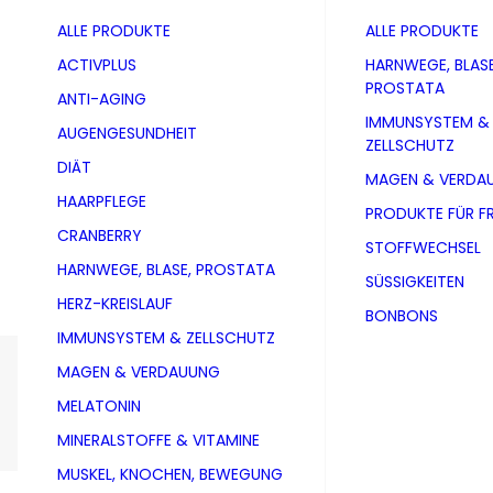
ALLE PRODUKTE
ALLE PRODUKTE
ACTIVPLUS
HARNWEGE, BLASE
PROSTATA
ANTI-AGING
IMMUNSYSTEM &
AUGENGESUNDHEIT
ZELLSCHUTZ
DIÄT
MAGEN & VERDA
HAARPFLEGE
PRODUKTE FÜR F
CRANBERRY
STOFFWECHSEL
HARNWEGE, BLASE, PROSTATA
SÜSSIGKEITEN
HERZ-KREISLAUF
BONBONS
IMMUNSYSTEM & ZELLSCHUTZ
MAGEN & VERDAUUNG
HAARPFLEGE
MELATONIN
MINERALSTOFFE & VITAMINE
MUSKEL, KNOCHEN, BEWEGUNG