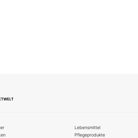
KTWELT
ler
Lebensmittel
ten
Pflegeprodukte