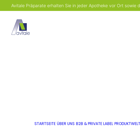
Avitale Präparate erhalten Sie in jeder Apotheke vor Ort sowie
STARTSEITE
ÜBER UNS
B2B & PRIVATE LABEL
PRODUKTWEL