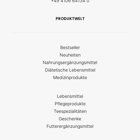
+49 4106 64134 0
PRODUKTWELT
Bestseller
Neuheiten
Nahrungsergänzungsmittel
Diätetische Lebensmittel
Medizinprodukte
Lebensmittel
Pflegeprodukte
Teespezialitäten
Geschenke
Futterergänzungsmittel