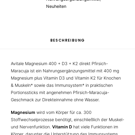
Neuheiten
BESCHREIBUNG
Avitale Magnesium 400 + D3 + K2 direkt Pfirsich-
Maracuja ist ein Nahrungsergänzungsmittel mit 400 mg
Magnesium plus Vitamin D3 und Vitamin K2 für Knochen
& Muskeln* sowie das Immunsystem* in praktischen
Portionssticks mit angenehmen Pfirsich-Maracuja-
Geschmack zur Direkteinnahme ohne Wasser.
Magnesium
wird vom Körper für ca. 300
Stoffwechselprozesse benötigt, einschließlich der Muskel-
und Nervenfunktion.
Vitamin D
hat viele Funktionen im
Körper, darunter die Unterstützung des Immunsystems,