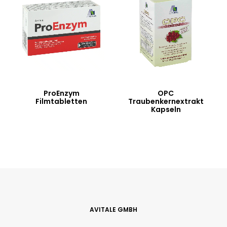
ProEnzym
OPC
Filmtabletten
Traubenkernextrakt
Kapseln
AVITALE GMBH