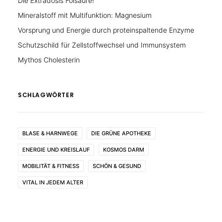
Die Extradosis Folsäure!
Mineralstoff mit Multifunktion: Magnesium
Vorsprung und Energie durch proteinspaltende Enzyme
Schutzschild für Zellstoffwechsel und Immunsystem
Mythos Cholesterin
SCHLAGWÖRTER
BLASE & HARNWEGE
DIE GRÜNE APOTHEKE
ENERGIE UND KREISLAUF
KOSMOS DARM
MOBILITÄT & FITNESS
SCHÖN & GESUND
VITAL IN JEDEM ALTER