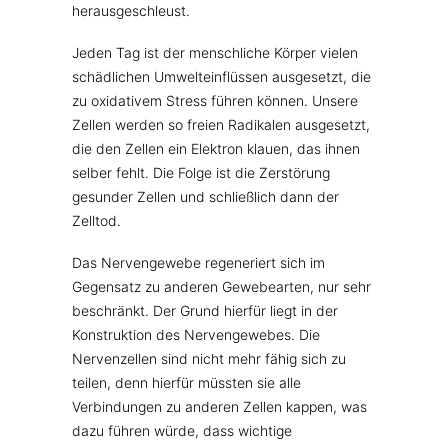
herausgeschleust.
Jeden Tag ist der menschliche Körper vielen
schädlichen Umwelteinflüssen ausgesetzt, die
zu oxidativem Stress führen können. Unsere
Zellen werden so freien Radikalen ausgesetzt,
die den Zellen ein Elektron klauen, das ihnen
selber fehlt. Die Folge ist die Zerstörung
gesunder Zellen und schließlich dann der
Zelltod.
Das Nervengewebe regeneriert sich im
Gegensatz zu anderen Gewebearten, nur sehr
beschränkt. Der Grund hierfür liegt in der
Konstruktion des Nervengewebes. Die
Nervenzellen sind nicht mehr fähig sich zu
teilen, denn hierfür müssten sie alle
Verbindungen zu anderen Zellen kappen, was
dazu führen würde, dass wichtige