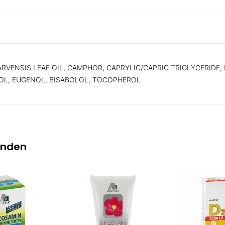
RVENSIS LEAF OIL, CAMPHOR, CAPRYLIC/CAPRIC TRIGLYCERIDE
OOL, EUGENOL, BISABOLOL, TOCOPHEROL
inden