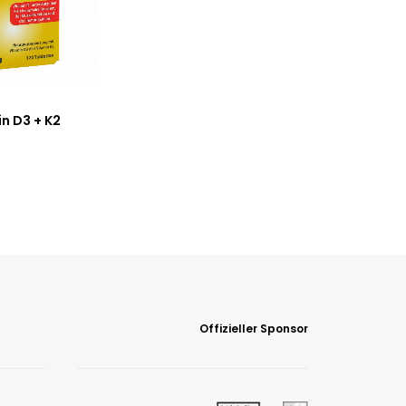
n D3 + K2
Offizieller Sponsor