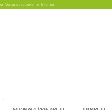
 den Versandapotheken im Internet
T
NAHRUNGSERGÄNZUNGSMITTEL
LEBENSMITTEL