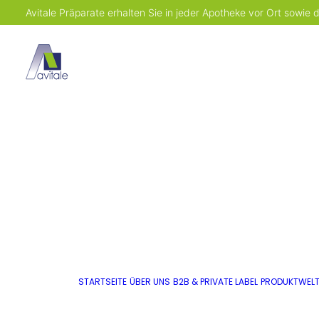
Avitale Präparate erhalten Sie in jeder Apotheke vor Ort sowie
STARTSEITE
ÜBER UNS
B2B & PRIVATE LABEL
PRODUKTWEL