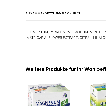
ZUSAMMENSETZUNG NACH INCI
PETROLATUM, PARAFFINUM LIQUIDUM, MENTHA A
(MATRICARIA) FLOWER EXTRACT, CITRAL, LINAL
Weitere Produkte für Ihr Wohlbef