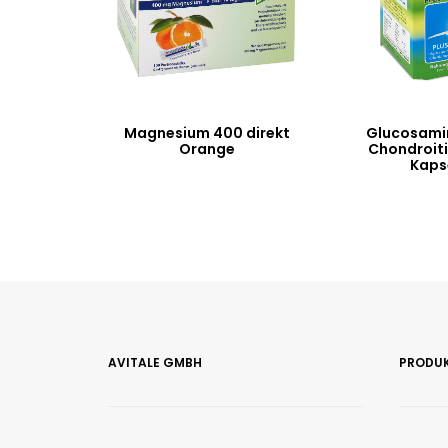
Magnesium 400 direkt
Glucosami
Orange
Chondroiti
Kaps
AVITALE GMBH
PRODU