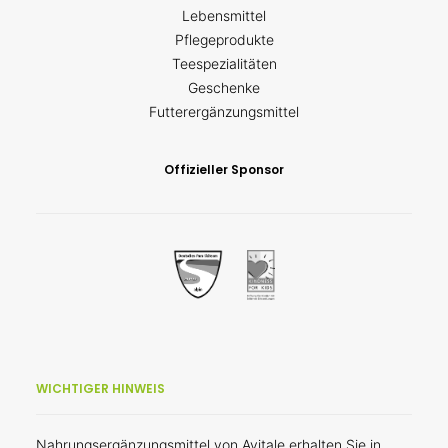
Lebensmittel
Pflegeprodukte
Teespezialitäten
Geschenke
Futterergänzungsmittel
Offizieller Sponsor
WICHTIGER HINWEIS
Nahrungsergänzungsmittel von Avitale erhalten Sie in