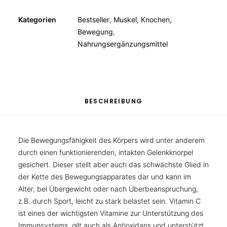
Kategorien
Bestseller
,
Muskel, Knochen,
Bewegung
,
Nahrungsergänzungsmittel
BESCHREIBUNG
Die Bewegungsfähigkeit des Körpers wird unter anderem
durch einen funktionierenden, intakten Gelenkknorpel
gesichert. Dieser stellt aber auch das schwächste Glied in
der Kette des Bewegungsapparates dar und kann im
Alter, bei Übergewicht oder nach Überbeanspruchung,
z.B. durch Sport, leicht zu stark belastet sein. Vitamin C
ist eines der wichtigsten Vitamine zur Unterstützung des
Immunsystems, gilt auch als Antioxidans und unterstützt