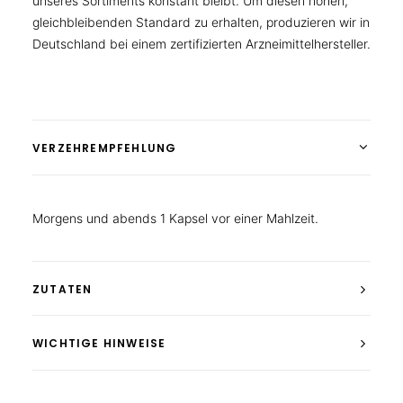
unseres Sortiments konstant bleibt. Um diesen hohen,
gleichbleibenden Standard zu erhalten, produzieren wir in
Deutschland bei einem zertifizierten Arzneimittelhersteller.
VERZEHREMPFEHLUNG
Morgens und abends 1 Kapsel vor einer Mahlzeit.
ZUTATEN
WICHTIGE HINWEISE