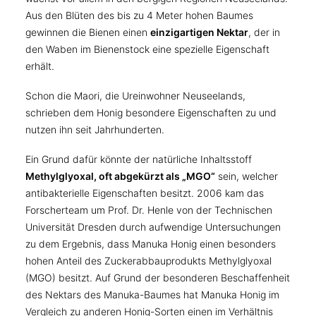
Aus den Blüten des bis zu 4 Meter hohen Baumes
gewinnen die Bienen einen
einzigartigen Nektar
, der in
den Waben im Bienenstock eine spezielle Eigenschaft
erhält.
Schon die Maori, die Ureinwohner Neuseelands,
schrieben dem Honig besondere Eigenschaften zu und
nutzen ihn seit Jahrhunderten.
Ein Grund dafür könnte der natürliche Inhaltsstoff
Methylglyoxal, oft abgekürzt als „MGO“
sein, welcher
antibakterielle Eigenschaften besitzt. 2006 kam das
Forscherteam um Prof. Dr. Henle von der Technischen
Universität Dresden durch aufwendige Untersuchungen
zu dem Ergebnis, dass Manuka Honig einen besonders
hohen Anteil des Zuckerabbauprodukts Methylglyoxal
(MGO) besitzt. Auf Grund der besonderen Beschaffenheit
des Nektars des Manuka-Baumes hat Manuka Honig im
Vergleich zu anderen Honig-Sorten einen im Verhältnis