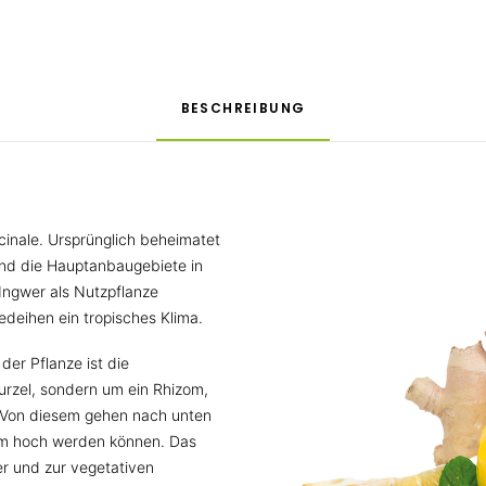
BESCHREIBUNG
cinale. Ursprünglich beheimatet
sind die Hauptanbaugebiete in
Ingwer als Nutzpflanze
eihen ein tropisches Klima.
er Pflanze ist die
Wurzel, sondern um ein Rhizom,
. Von diesem gehen nach unten
1 m hoch werden können. Das
er und zur vegetativen