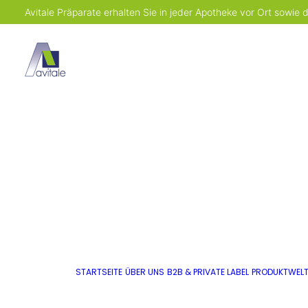
Avitale Präparate erhalten Sie in jeder Apotheke vor Ort sowie
STARTSEITE
ÜBER UNS
B2B & PRIVATE LABEL
PRODUKTWEL