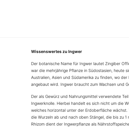
Wissenswertes zu Ingwer
Der botanische Name für Ingwer lautet Zingiber Offi
war die mehrjährige Pflanze in Südostasien, heute 
Australien, Asien und Südamerika zu finden, wo der 
angebaut wird. Ingwer braucht zum Wachsen und Ged
Der als Gewürz und Nahrungsmittel verwendete Teil d
Ingwerknolle. Hierbei handelt es sich nicht um die 
welches horizontal unter der Erdoberfläche wächst
die Wurzeln ab und nach oben Stängel, die bis zu 
Rhizom dient der Ingwerpflanze als Nährstoffspeich