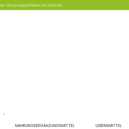
 den Versandapotheken im Internet
T
NAHRUNGSERGÄNZUNGSMITTEL
LEBENSMITTEL