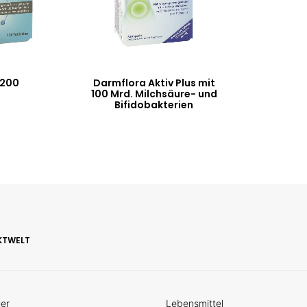
 200
Darmflora Aktiv Plus mit
100 Mrd. Milchsäure- und
Bifidobakterien
KTWELT
ler
Lebensmittel