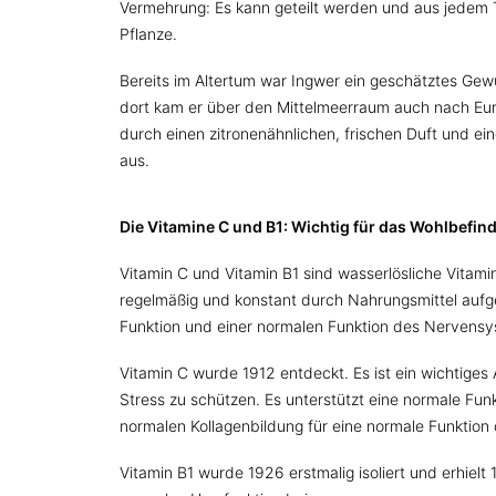
Vermehrung: Es kann geteilt werden und aus jedem T
Pflanze.
Bereits im Altertum war Ingwer ein geschätztes Gewü
dort kam er über den Mittelmeerraum auch nach Eur
durch einen zitronenähnlichen, frischen Duft und ei
aus.
Die Vitamine C und B1: Wichtig für das Wohlbefin
Vitamin C und Vitamin B1 sind wasserlösliche Vitami
regelmäßig und konstant durch Nahrungsmittel auf
Funktion und einer normalen Funktion des Nervensy
Vitamin C wurde 1912 entdeckt. Es ist ein wichtiges
Stress zu schützen. Es unterstützt eine normale Fun
normalen Kollagenbildung für eine normale Funktion
Vitamin B1 wurde 1926 erstmalig isoliert und erhie