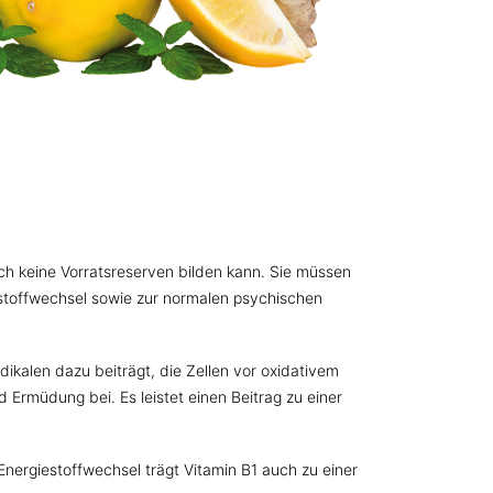
uch keine Vorratsreserven bilden kann. Sie müssen
stoffwechsel sowie zur normalen psychischen
ikalen dazu beiträgt, die Zellen vor oxidativem
Ermüdung bei. Es leistet einen Beitrag zu einer
nergiestoffwechsel trägt Vitamin B1 auch zu einer