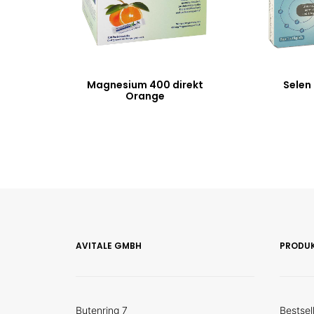
Magnesium 400 direkt
Selen
Orange
AVITALE GMBH
PRODU
Butenring 7
Bestsel