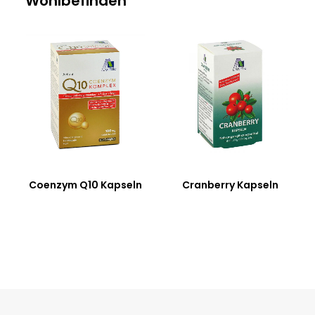
Wohlbefinden
Coenzym Q10 Kapseln
Cranberry Kapseln