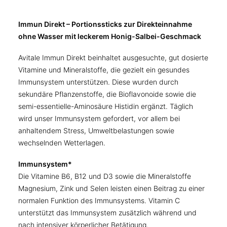
Immun Direkt – Portionssticks zur Direkteinnahme
ohne Wasser mit leckerem Honig-Salbei-Geschmack
Avitale Immun Direkt beinhaltet ausgesuchte, gut dosierte
Vitamine und Mineralstoffe, die gezielt ein gesundes
Immunsystem unterstützen. Diese wurden durch
sekundäre Pflanzenstoffe, die Bioflavonoide sowie die
semi-essentielle-Aminosäure Histidin ergänzt. Täglich
wird unser Immunsystem gefordert, vor allem bei
anhaltendem Stress, Umweltbelastungen sowie
wechselnden Wetterlagen.
Immunsystem*
Die Vitamine B6, B12 und D3 sowie die Mineralstoffe
Magnesium, Zink und Selen leisten einen Beitrag zu einer
normalen Funktion des Immunsystems. Vitamin C
unterstützt das Immunsystem zusätzlich während und
nach intensiver körperlicher Betätigung.