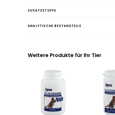
ZUSATZSTOFFE
ANALYTISCHE BESTANDTEILE
Weitere Produkte für Ihr Tier