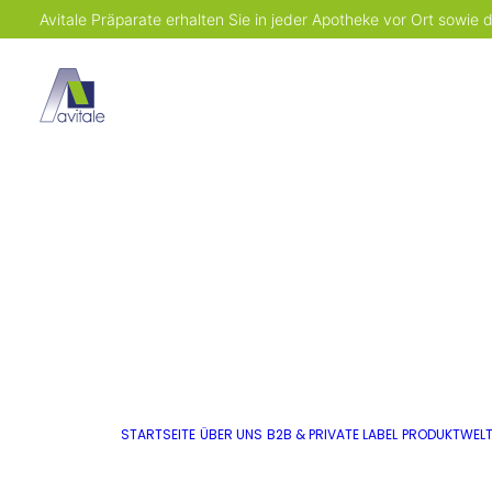
Avitale Präparate erhalten Sie in jeder Apotheke vor Ort sowie
STARTSEITE
ÜBER UNS
B2B & PRIVATE LABEL
PRODUKTWEL