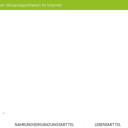
 den Versandapotheken im Internet
T
NAHRUNGSERGÄNZUNGSMITTEL
LEBENSMITTEL