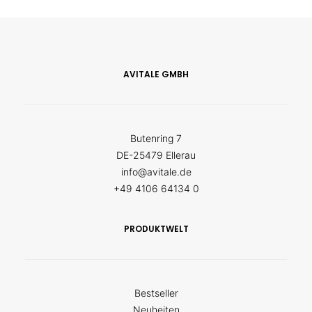
AVITALE GMBH
Butenring 7
DE-25479 Ellerau
info@avitale.de
+49 4106 64134 0
PRODUKTWELT
Bestseller
Neuheiten