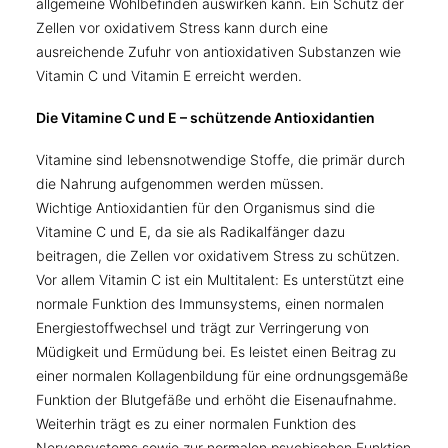
allgemeine Wohlbefinden auswirken kann. Ein Schutz der
Zellen vor oxidativem Stress kann durch eine
ausreichende Zufuhr von antioxidativen Substanzen wie
Vitamin C und Vitamin E erreicht werden.
Die Vitamine C und E – schützende Antioxidantien
Vitamine sind lebensnotwendige Stoffe, die primär durch
die Nahrung aufgenommen werden müssen.
Wichtige Antioxidantien für den Organismus sind die
Vitamine C und E, da sie als Radikalfänger dazu
beitragen, die Zellen vor oxidativem Stress zu schützen.
Vor allem Vitamin C ist ein Multitalent: Es unterstützt eine
normale Funktion des Immunsystems, einen normalen
Energiestoffwechsel und trägt zur Verringerung von
Müdigkeit und Ermüdung bei. Es leistet einen Beitrag zu
einer normalen Kollagenbildung für eine ordnungsgemäße
Funktion der Blutgefäße und erhöht die Eisenaufnahme.
Weiterhin trägt es zu einer normalen Funktion des
Nervensystems sowie zur normalen psychischen Funktion