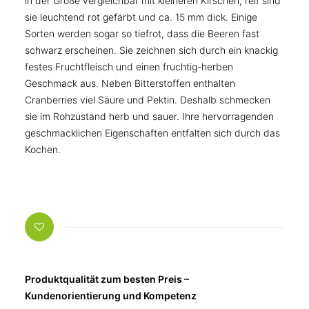
in der Größe vergleichbar mit kleineren Kirschen, reif sind
sie leuchtend rot gefärbt und ca. 15 mm dick. Einige
Sorten werden sogar so tiefrot, dass die Beeren fast
schwarz erscheinen. Sie zeichnen sich durch ein knackig
festes Fruchtfleisch und einen fruchtig-herben
Geschmack aus. Neben Bitterstoffen enthalten
Cranberries viel Säure und Pektin. Deshalb schmecken
sie im Rohzustand herb und sauer. Ihre hervorragenden
geschmacklichen Eigenschaften entfalten sich durch das
Kochen.
Produktqualität zum besten Preis –
Kundenorientierung und Kompetenz