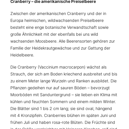
Cranberry – die amerikanische Preiselbeere
Zwischen der amerikanischen Cranberry und der in
Europa heimischen, wildwachsenden Preiselbeere
besteht eine enge botanische Verwandtschaft sowie
große Ähnlichkeit mit der ebenfalls bei uns wild
wachsenden Moosbeere. Alle Beerensorten gehören zur
Familie der Heidekrautgewächse und zur Gattung der
Heidelbeere.
Die Cranberry (Vaccinium macrocarpon) wächst als
Strauch, der sich am Boden kriechend ausbreitet und bis
zu einem Meter lange Wurzeln und Ranken ausbildet. Die
Pflanzen gedeihen nur auf sauren Böden – bevorzugt
Moorböden mit Sanduntergrund – sie lieben ein Klima mit
kühlen und feuchten Sommern und einem milden Winter.
Die Blätter sind 1 bis 2 cm lang; sie sind oval, hängend
mit 4 Kronzipfeln. Cranberries blühen im späten Juni und
frühen Juli und haben rosa-rote Blüten. Die Früchte sind