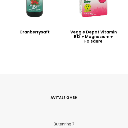
Cranberrysaft
Veggie Depot Vitamin
B12 + Magnesium +
Folsäure
AVITALE GMBH
Butenring 7